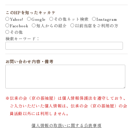
このHPを知ったキッカケ
Yahoo!
Google
その他ネット検索
Instagram
Facebook
知人からの紹介
以前当店をご利用の方
その他
検索キーワード：
お問い合わせ内容・備考
伝承の会（京の振袖屋）は個人情報保護法を遵守しており、
ご入力いただいた個人情報は、
伝承の会（京の振袖屋）の会
員活動以外には利用しません。
個人情報の取扱いに関する公表事項