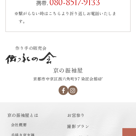
080-8517-9133
携帯.
繋がらない時はこちらより折り返しお電話いたしま
す。
作り手の販売会
京の振袖屋
京都市中京区西六角町97 染匠会館4F
京の振袖屋とは
お宮参り
会社概要
撮影プラン
手描き京友禅