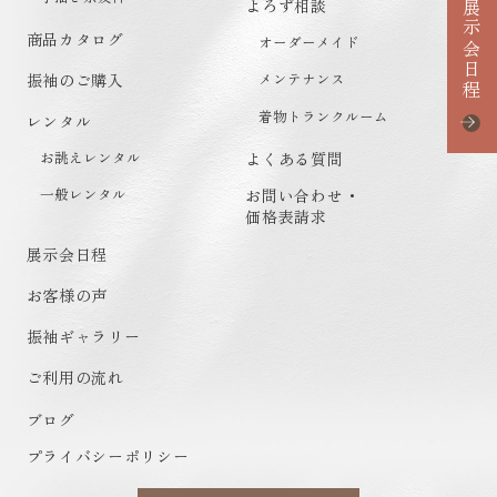
よろず相談
展示会日程
商品カタログ
オーダーメイド
メンテナンス
振袖のご購入
着物トランクルーム
レンタル
お誂えレンタル
よくある質問
一般レンタル
お問い合わせ・
価格表請求
展示会日程
お客様の声
振袖ギャラリー
ご利用の流れ
ブログ
プライバシーポリシー