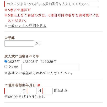
5着まで選択可
5着以上をご希望の方は、6着目以降の番号を備考欄にご記
入ください。
一般レンタル詳細を見る
ご予算
万円
成人式に出席される年
2027年
2028年
2029年
その他
振袖をご希望の方は必ずご入力ください。
ご着用者様生年月日
年
月
日生まれ
例)2009年1月10日生まれ