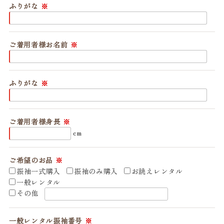
ふりがな
ご着用者様お名前
ふりがな
ご着用者様身長
cm
ご希望のお品
振袖一式購入
振袖のみ購入
お誂えレンタル
一般レンタル
その他
一般レンタル振袖番号