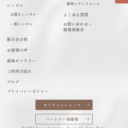
着物トランクルーム
レンタル
お誂えレンタル
よくある質問
一般レンタル
お問い合わせ・
価格表請求
展示会日程
お客様の声
振袖ギャラリー
ご利用の流れ
ブログ
プライバシーポリシー
オンラインショップ
パートナー様募集