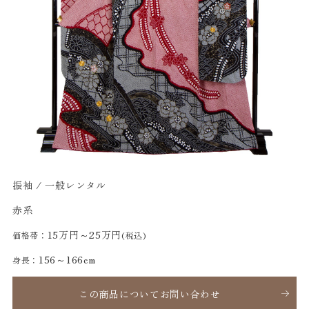
振袖 / 一般レンタル
赤系
15万円～25万円
価格帯：
(税込)
156～166cm
身長：
この商品についてお問い合わせ