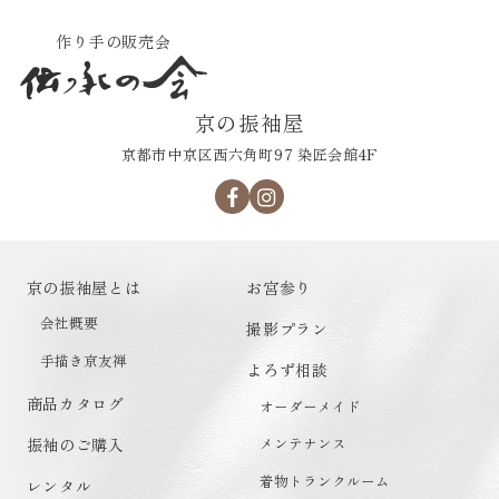
作り手の販売会
京の振袖屋
京都市中京区西六角町97 染匠会館4F
京の振袖屋とは
お宮参り
会社概要
撮影プラン
手描き京友禅
よろず相談
商品カタログ
オーダーメイド
メンテナンス
振袖のご購入
着物トランクルーム
レンタル