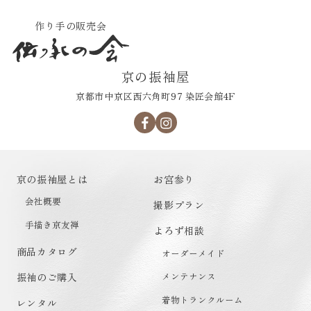
作り手の販売会
京の振袖屋
京都市中京区西六角町97 染匠会館4F
京の振袖屋とは
お宮参り
会社概要
撮影プラン
手描き京友禅
よろず相談
商品カタログ
オーダーメイド
メンテナンス
振袖のご購入
着物トランクルーム
レンタル