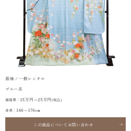
振袖 / 一般レンタル
ブルー系
15万円～25万円
価格帯：
(税込)
166～176cm
身長：
この商品についてお問い合わせ