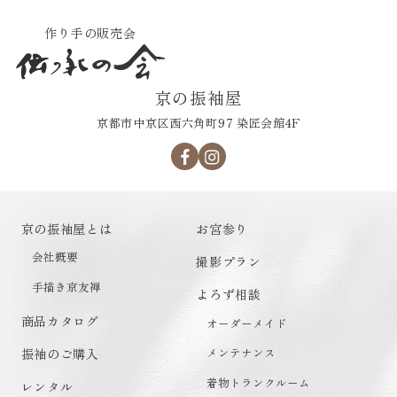
作り手の販売会
京の振袖屋
京都市中京区西六角町97 染匠会館4F
京の振袖屋とは
お宮参り
会社概要
撮影プラン
手描き京友禅
よろず相談
商品カタログ
オーダーメイド
メンテナンス
振袖のご購入
着物トランクルーム
レンタル