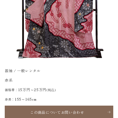
振袖 / 一般レンタル
赤系
15万円～25万円
価格帯：
(税込)
155～165cm
身長：
この商品についてお問い合わせ