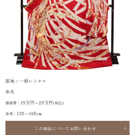
振袖 / 一般レンタル
赤系
15万円～25万円
価格帯：
(税込)
155～165cm
身長：
この商品についてお問い合わせ