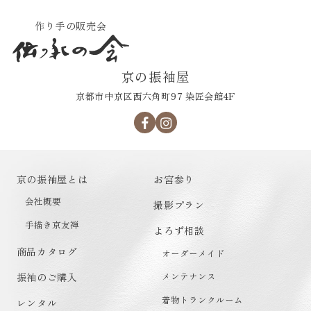
作り手の販売会
京の振袖屋
京都市中京区西六角町97 染匠会館4F
京の振袖屋とは
お宮参り
会社概要
撮影プラン
手描き京友禅
よろず相談
商品カタログ
オーダーメイド
メンテナンス
振袖のご購入
着物トランクルーム
レンタル