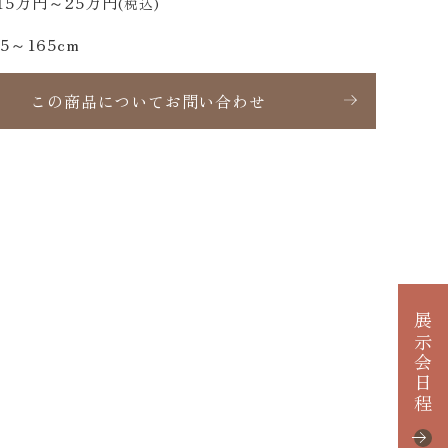
15万円～25万円
(税込)
55～165cm
この商品についてお問い合わせ
展示会日程