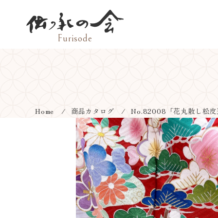
Home
商品カタログ
No.82008
「花丸散し松皮