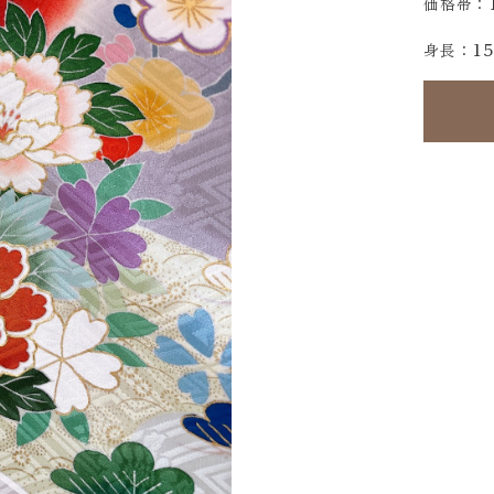
価格帯：
1
身長：