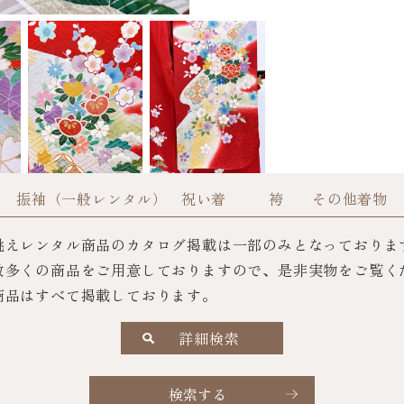
振袖（一般レンタル）
祝い着
袴
その他着物
誂えレンタル商品のカタログ掲載は一部のみとなっておりま
数多くの商品をご用意しておりますので、是非実物をご覧く
商品はすべて掲載しております。
詳細検索
検索する