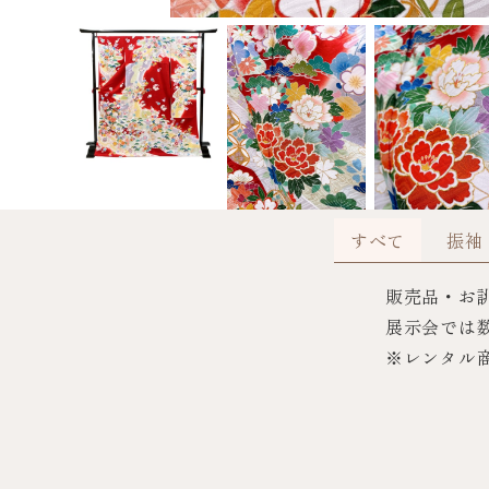
すべて
振袖
販売品・お
展示会では
※レンタル