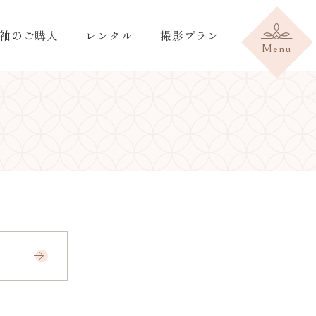
袖のご購入
レンタル
撮影プラン