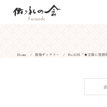
Home
振袖ギャラリー
No.638
「★文箱に短冊