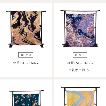
81940
81941
身長150～160cm
身長151～161cm
ご試着予約あり