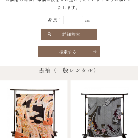
たします。
身長：
cm
詳細検索
検索する
振袖（一般レンタル）