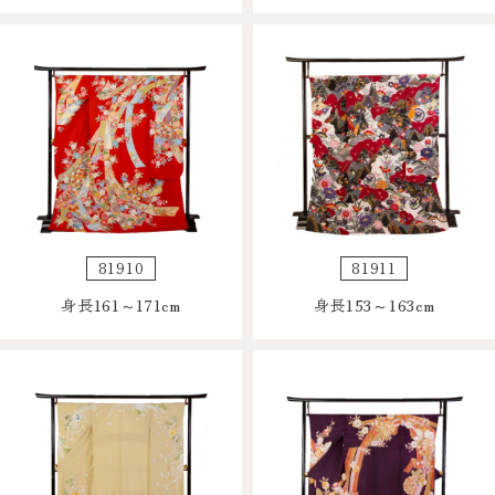
81910
81911
身長161～171cm
身長153～163cm