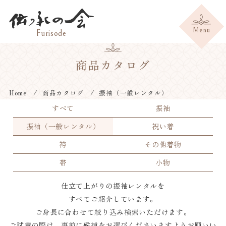
商品カタログ
Home
商品カタログ
振袖（一般レンタル）
すべて
振袖
振袖（一般レンタル）
祝い着
袴
その他着物
帯
小物
仕立て上がりの振袖レンタルを
すべてご紹介しています。
ご身長に合わせて絞り込み検索いただけます。
ご試着の際は、事前に候補をお選びくださいますようお願いい