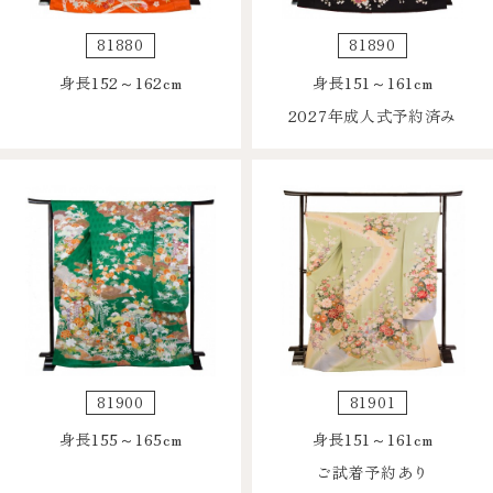
81880
81890
身長152～162cm
身長151～161cm
2027年成人式予約済み
81900
81901
身長155～165cm
身長151～161cm
ご試着予約あり